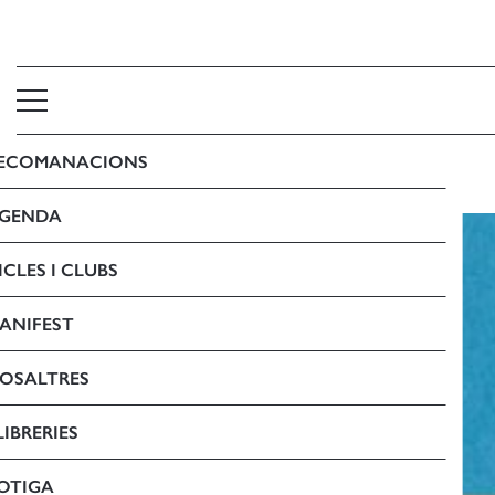
ECOMANACIONS
LA IL LUSIÓ DOCUMENTAL
GENDA
ICLES I CLUBS
ANIFEST
OSALTRES
LIBRERIES
OTIGA