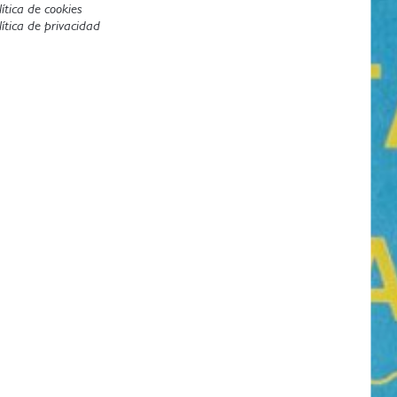
lítica de cookies
lítica de privacidad