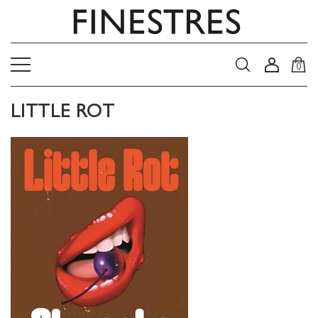
0
LITTLE ROT