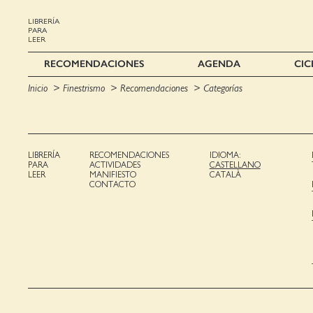
LIBRERÍA
PARA
LEER
RECOMENDACIONES
AGENDA
CIC
Inicio
Finestrismo
Recomendaciones
Categorías
LIBRERÍA
RECOMENDACIONES
IDIOMA:
PARA
ACTIVIDADES
CASTELLANO
LEER
MANIFIESTO
CATALÀ
CONTACTO