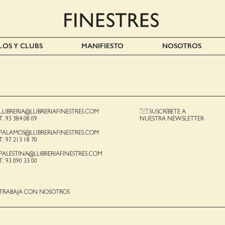
LOS Y CLUBS
MANIFIESTO
NOSOTROS
LLIBRERIA@LLIBRERIAFINESTRES.COM
SUSCRÍBETE A
T. 93 384 08 09
NUESTRA NEWSLETTER
PALAMOS@LLIBRERIAFINESTRES.COM
T. 97 213 18 70
PALESTINA@LLIBRERIAFINESTRES.COM
T. 93 090 33 00
TRABAJA CON NOSOTROS