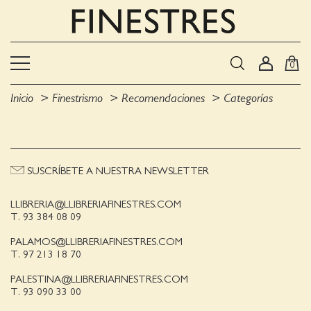
0
Inicio
Finestrismo
Recomendaciones
Categorías
SUSCRÍBETE A NUESTRA NEWSLETTER
LLIBRERIA@LLIBRERIAFINESTRES.COM
T. 93 384 08 09
PALAMOS@LLIBRERIAFINESTRES.COM
T. 97 213 18 70
PALESTINA@LLIBRERIAFINESTRES.COM
T. 93 090 33 00