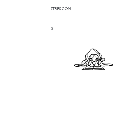
PALESTINA@LLIBRERIAFINESTRES.COM
T. 93 090 33 00
TRABAJA CON NOSOTROS
Política de privacidad
Política de cookies
Política de compras
Aviso legal
Copyright © Finestres