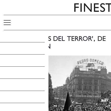
'ARQUITECTOS DEL TERROR', DE
PAUL PRESTON