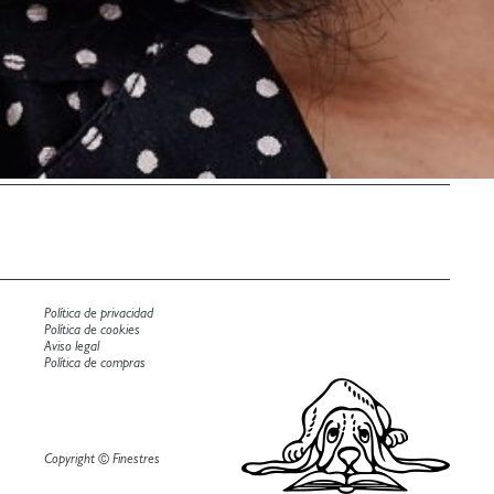
Política de privacidad
Política de cookies
Aviso legal
Política de compras
Copyright © Finestres