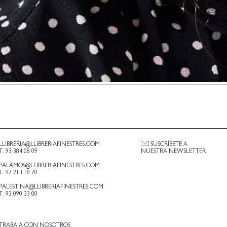
LLIBRERIA@LLIBRERIAFINESTRES.COM
SUSCRÍBETE A
T. 93 384 08 09
NUESTRA NEWSLETTER
PALAMOS@LLIBRERIAFINESTRES.COM
T. 97 213 18 70
PALESTINA@LLIBRERIAFINESTRES.COM
T. 93 090 33 00
TRABAJA CON NOSOTROS