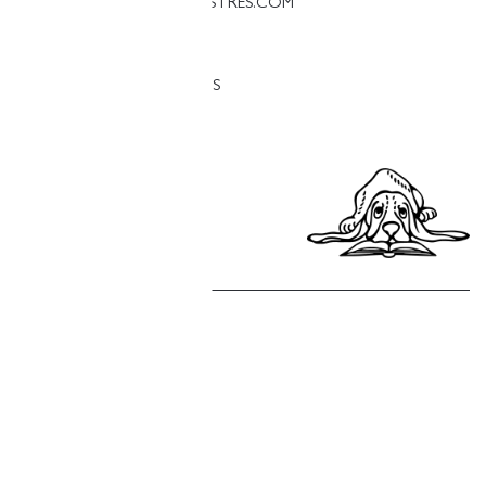
PALESTINA@LLIBRERIAFINESTRES.COM
T. 93 090 33 00
TRABAJA CON NOSOTROS
Política de privacidad
Política de cookies
Política de compras
Aviso legal
Copyright © Finestres