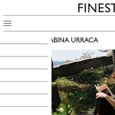
EL EPÍLOGO: SABINA URRACA