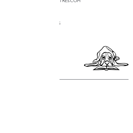
PALESTINA@LLIBRERIAFINESTRES.COM
T. 93 090 33 00
TRABAJA CON NOSOTROS
Política de privacidad
Política de cookies
Política de compras
Aviso legal
Copyright © Finestres