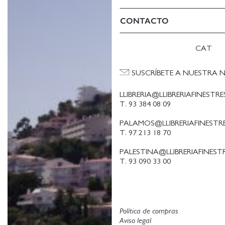
CONTACTO
CAT
SUSCRÍBETE A NUESTRA 
LLIBRERIA@LLIBRERIAFINESTR
T. 93 384 08 09
PALAMOS@LLIBRERIAFINESTR
T. 97 213 18 70
PALESTINA@LLIBRERIAFINEST
T. 93 090 33 00
Política de compras
Aviso legal