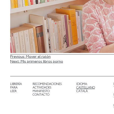
NAVEGACIÓN
Previous:
Mover el ratón
Next:
Mis primeros libros porno
DE
ENTRADAS
LIBRERÍA
RECOMENDACIONES
IDIOMA:
PARA
ACTIVIDADES
CASTELLANO
LEER
MANIFIESTO
CATALÀ
CONTACTO