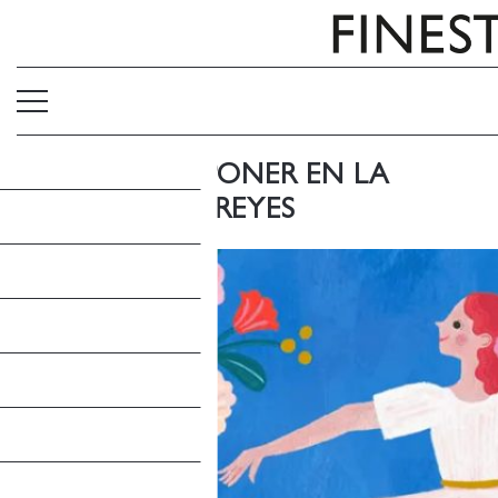
LIBROS PARA PONER EN LA
CARTA A LOS REYES