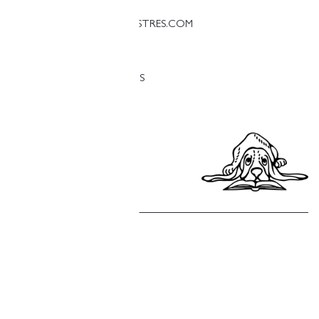
PALESTINA@LLIBRERIAFINESTRES.COM
T. 93 090 33 00
TRABAJA CON NOSOTROS
Política de privacidad
Política de cookies
Política de compras
Aviso legal
Copyright © Finestres