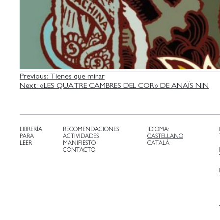
NAVEGACIÓN
Previous:
Tienes que mirar
Next:
«LES QUATRE CAMBRES DEL COR» DE ANAÏS NIN
DE
ENTRADAS
LIBRERÍA
RECOMENDACIONES
IDIOMA:
PARA
ACTIVIDADES
CASTELLANO
LEER
MANIFIESTO
CATALÀ
CONTACTO