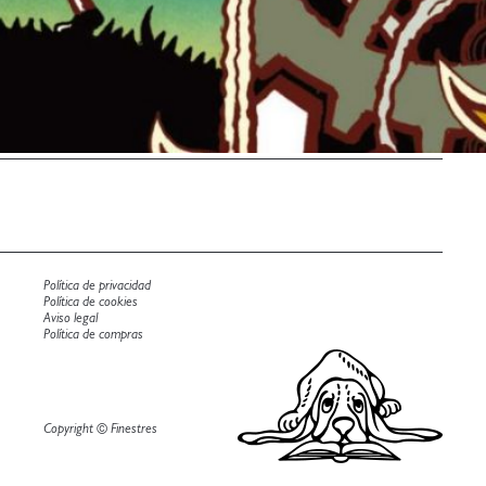
Política de privacidad
Política de cookies
Aviso legal
Política de compras
Copyright © Finestres