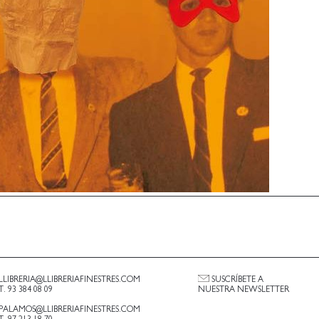
LLIBRERIA@LLIBRERIAFINESTRES.COM
SUSCRÍBETE A
T. 93 384 08 09
NUESTRA NEWSLETTER
PALAMOS@LLIBRERIAFINESTRES.COM
T. 97 213 18 70