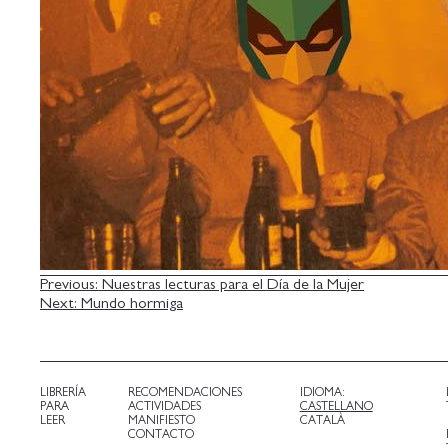
NAVEGACIÓN
Previous:
Nuestras lecturas para el Día de la Mujer
Next:
Mundo hormiga
DE
ENTRADAS
LIBRERÍA
RECOMENDACIONES
IDIOMA:
PARA
ACTIVIDADES
CASTELLANO
LEER
MANIFIESTO
CATALÀ
CONTACTO