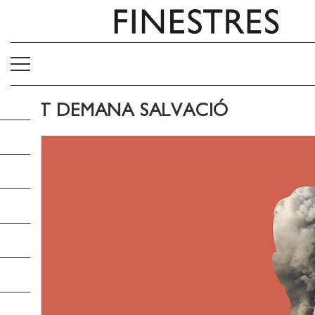
TOT DEMANA SALVACIÓ