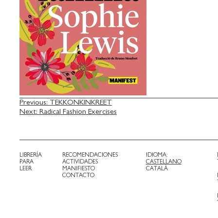
NAVEGACIÓN
Previous:
TEKKONKINKREET
Next:
Radical Fashion Exercises
DE
ENTRADAS
LIBRERÍA
RECOMENDACIONES
IDIOMA:
PARA
ACTIVIDADES
CASTELLANO
LEER
MANIFIESTO
CATALÀ
CONTACTO