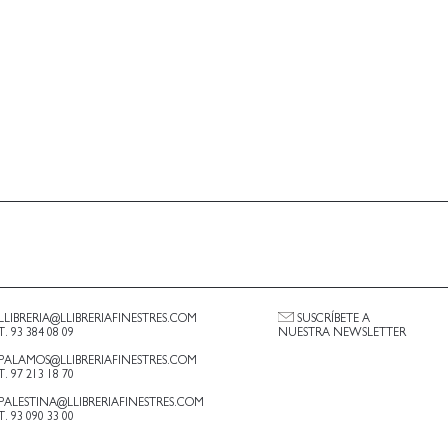
LLIBRERIA@LLIBRERIAFINESTRES.COM
SUSCRÍBETE A
T. 93 384 08 09
NUESTRA NEWSLETTER
PALAMOS@LLIBRERIAFINESTRES.COM
T. 97 213 18 70
PALESTINA@LLIBRERIAFINESTRES.COM
T. 93 090 33 00