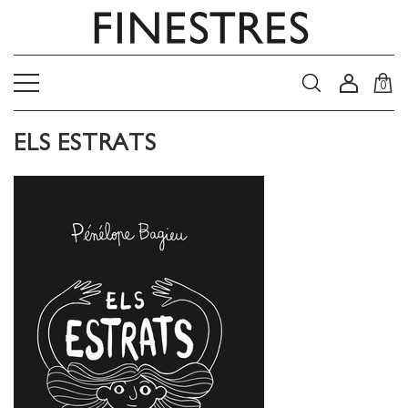
0
ELS ESTRATS