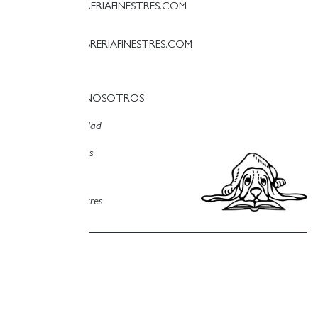
PALAMOS@LLIBRERIAFINESTRES.COM
T. 97 213 18 70
PALESTINA@LLIBRERIAFINESTRES.COM
T. 93 090 33 00
TRABAJA CON NOSOTROS
Política de privacidad
Política de cookies
Política de compras
Aviso legal
Copyright © Finestres