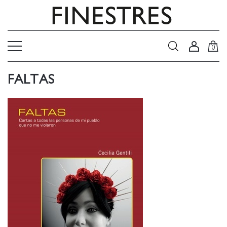
0
FALTAS