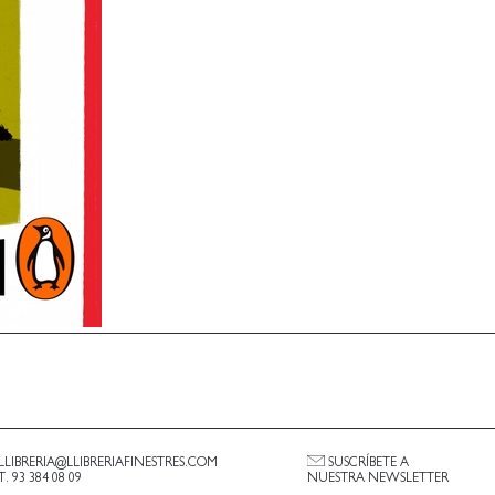
LLIBRERIA@LLIBRERIAFINESTRES.COM
SUSCRÍBETE A
T. 93 384 08 09
NUESTRA NEWSLETTER