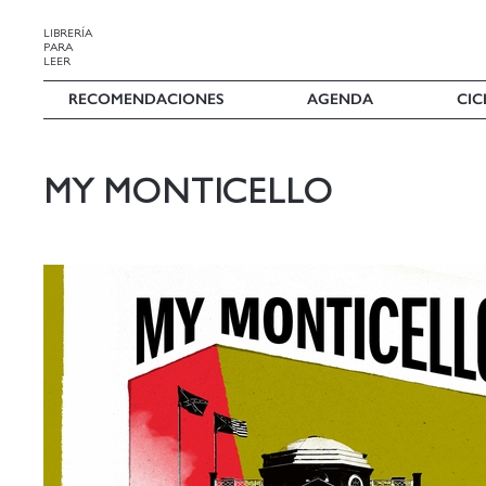
LIBRERÍA
PARA
LEER
RECOMENDACIONES
AGENDA
CIC
MY MONTICELLO