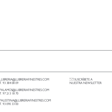
LLIBRERIA@LLIBRERIAFINESTRES.COM
SUSCRÍBETE A
T. 93 384 08 09
NUESTRA NEWSLETTER
PALAMOS@LLIBRERIAFINESTRES.COM
T. 97 213 18 70
PALESTINA@LLIBRERIAFINESTRES.COM
T. 93 090 33 00