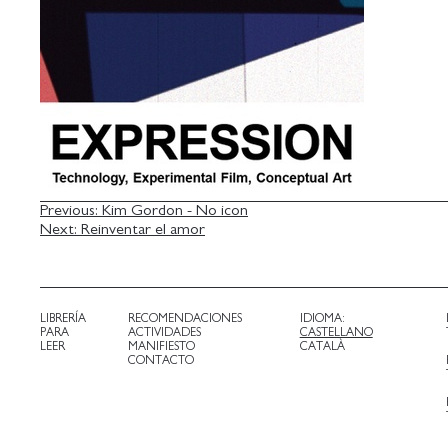
NAVEGACIÓN
Previous:
Kim Gordon - No icon
Next:
Reinventar el amor
DE
ENTRADAS
LIBRERÍA
RECOMENDACIONES
IDIOMA:
PARA
ACTIVIDADES
CASTELLANO
LEER
MANIFIESTO
CATALÀ
CONTACTO