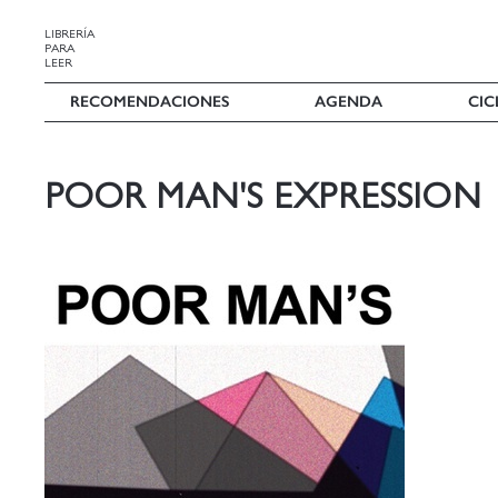
LIBRERÍA
PARA
LEER
RECOMENDACIONES
AGENDA
CIC
POOR MAN'S EXPRESSION