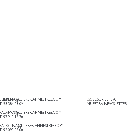
LLIBRERIA@LLIBRERIAFINESTRES.COM
SUSCRÍBETE A
T. 93 384 08 09
NUESTRA NEWSLETTER
PALAMOS@LLIBRERIAFINESTRES.COM
T. 97 213 18 70
PALESTINA@LLIBRERIAFINESTRES.COM
T. 93 090 33 00