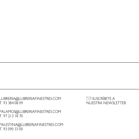
LLIBRERIA@LLIBRERIAFINESTRES.COM
SUSCRÍBETE A
T. 93 384 08 09
NUESTRA NEWSLETTER
PALAMOS@LLIBRERIAFINESTRES.COM
T. 97 213 18 70
PALESTINA@LLIBRERIAFINESTRES.COM
T. 93 090 33 00