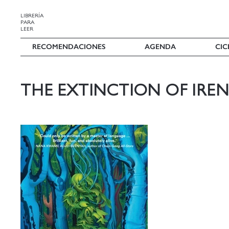
LIBRERÍA
PARA
LEER
RECOMENDACIONES
AGENDA
CIC
THE EXTINCTION OF IREN