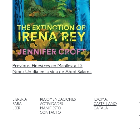
NAVEGACIÓN
Previous:
Finestres en Manifesta 15
Next:
Un día en la vida de Abed Salama
DE
ENTRADAS
LIBRERÍA
RECOMENDACIONES
IDIOMA:
PARA
ACTIVIDADES
CASTELLANO
LEER
MANIFIESTO
CATALÀ
CONTACTO