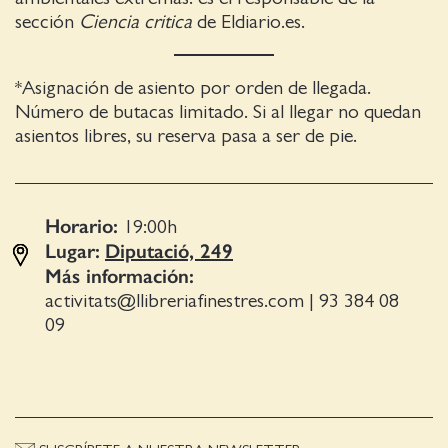
sección
Ciencia critica
de Eldiario.es.
*Asignación de asiento por orden de llegada.
Número de butacas limitado. Si al llegar no quedan
asientos libres, su reserva pasa a ser de pie.
Horario:
19:00
h
Lugar:
Diputació, 249
Más información:
activitats@llibreriafinestres.com
|
93 384 08
09