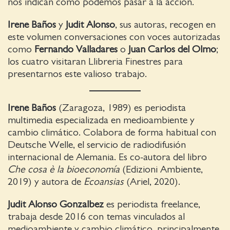
nos indican cómo podemos pasar a la acción.
Irene Baños
y
Judit Alonso
, sus autoras, recogen en
este volumen conversaciones con voces autorizadas
como
Fernando Valladares
o
Juan Carlos del Olmo
;
los cuatro visitaran Llibreria Finestres para
presentarnos este valioso trabajo.
Irene Baños
(Zaragoza, 1989) es periodista
multimedia especializada en medioambiente y
cambio climático. Colabora de forma habitual con
Deutsche Welle, el servicio de radiodifusión
internacional de Alemania. Es co-autora del libro
Che cosa è la bioeconomía
(Edizioni Ambiente,
2019) y autora de
Ecoansias
(Ariel, 2020).
Judit Alonso Gonzalbez
es periodista freelance,
trabaja desde 2016 con temas vinculados al
medioambiente y cambio climático, principalmente