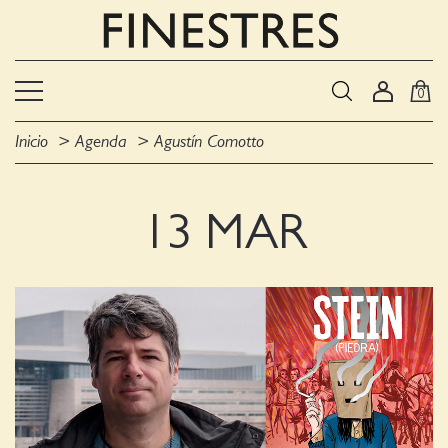
0
Inicio
Agenda
Agustín Comotto
13 MAR