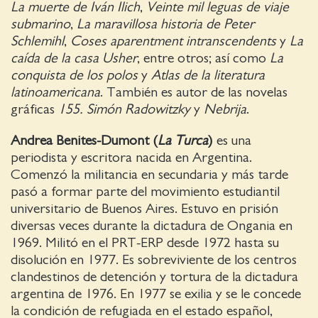
La muerte de Iván Ilich
,
Veinte mil leguas de viaje
submarino
,
La maravillosa historia de Peter
Schlemihl
,
Coses aparentment intranscendents
y
La
caída de la casa Usher
, entre otros; así como
La
conquista de los polos
y
Atlas de la literatura
latinoamericana
. También es autor de las novelas
gráficas
155. Simón Radowitzky
y
Nebrija
.
Andrea Benites-Dumont (
La Turca
)
es una
periodista y escritora nacida en Argentina.
Comenzó la militancia en secundaria y más tarde
pasó a formar parte del movimiento estudiantil
universitario de Buenos Aires. Estuvo en prisión
diversas veces durante la dictadura de Ongania en
1969. Militó en el PRT-ERP desde 1972 hasta su
disolución en 1977. Es sobreviviente de los centros
clandestinos de detención y tortura de la dictadura
argentina de 1976. En 1977 se exilia y se le concede
la condición de refugiada en el estado español,