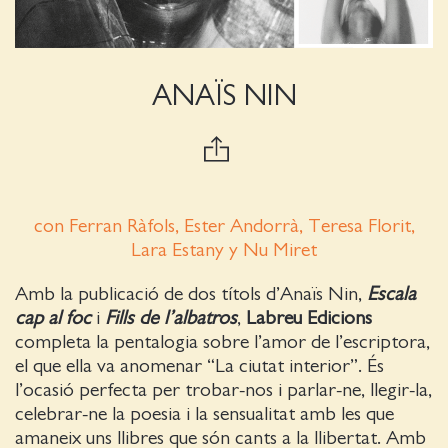
ANAÏS NIN
con Ferran Ràfols, Ester Andorrà, Teresa Florit,
Lara Estany y Nu Miret
Amb la publicació de dos títols d’Anaïs Nin,
Escala
cap al foc
i
Fills de l’albatros
,
Labreu Edicions
completa la pentalogia sobre l’amor de l’escriptora,
el que ella va anomenar “La ciutat interior”. És
l’ocasió perfecta per trobar-nos i parlar-ne, llegir-la,
celebrar-ne la poesia i la sensualitat amb les que
amaneix uns llibres que són cants a la llibertat. Amb