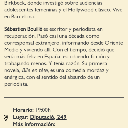
Birkbeck, donde investigó sobre audiencias
adolescentes femeninas y el Hollywood clásico. Vive
en Barcelona.
Sébastien Bouillé
es escritor y periodista en
recuperación. Pasó casi una década como
corresponsal extranjero, informando desde Oriente
Medio y viviendo allí. Con el tiempo, decidió que
sería más feliz en España: escribiendo ficción y
trabajando menos. Y tenía razón. Su primera
novela,
Bile en tête
, es una comedia mordaz y
enérgica, con el sentido del absurdo de un
periodista.
Horario:
19:00
h
Lugar:
Diputació, 249
Más información: