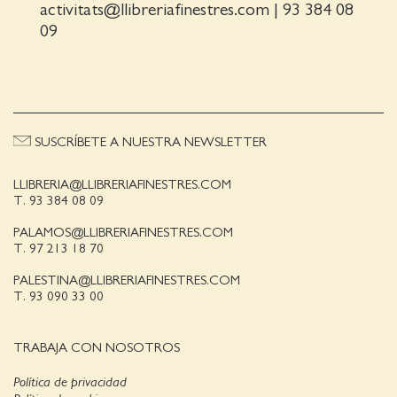
activitats@llibreriafinestres.com
|
93 384 08
09
SUSCRÍBETE A NUESTRA NEWSLETTER
LLIBRERIA@LLIBRERIAFINESTRES.COM
T. 93 384 08 09
PALAMOS@LLIBRERIAFINESTRES.COM
T. 97 213 18 70
PALESTINA@LLIBRERIAFINESTRES.COM
T. 93 090 33 00
TRABAJA CON NOSOTROS
Política de privacidad