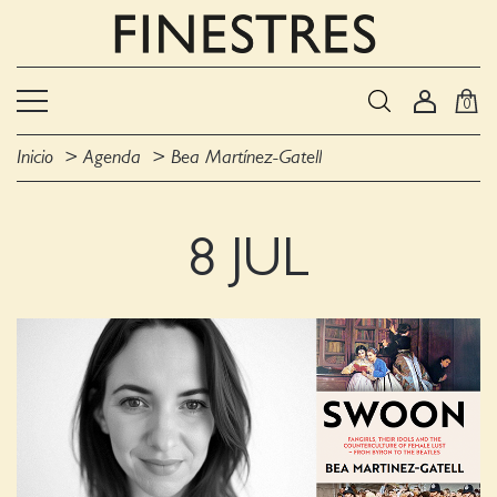
0
Inicio
Agenda
Bea Martínez-Gatell
8 JUL