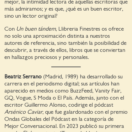
mejor, la intimidad lectora de aquellas escritoras que
más admiramos; y es que, ¿qué es un buen escritor,
sino un lector original?
Con
Un buen tándem
, Llibreria Finestres os ofrece
no solo una aproximación distinta a nuestros
autores de referencia, sino también la posibilidad de
descubrir, a través de ellos, libros que se conviertan
en hallazgos preciosos y personales.
Beatriz Serrano
(Madrid, 1989) ha desarrollado su
carrera en el periodismo digital; sus artículos han
aparecido en medios como BuzzFeed, Vanity Fair,
GQ, Vogue, S Moda o El País. Además, junto con el
escritor Guillermo Alonso, codirige el pódcast
Arsénico Caviar
, que fue galardonado con el premio
Ondas Globales del Pódcast en la categoría de
Mejor Conversacional. En 2023 publicó su primera