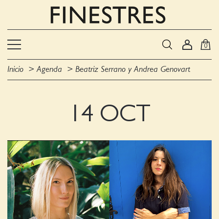
0
Inicio
Agenda
Beatriz Serrano y Andrea Genovart
14 OCT