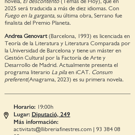
novela,
El descontento
(Temas de Hoy), que en
2025 será traducida a más de diez idiomas. Con
Fuego en la garganta
, su última obra, Serrano fue
finalista del Premio Planeta.
Andrea Genovart
(Barcelona, 1993) es licenciada en
Teoría de la Literatura y Literatura Comparada por
la Universidad de Barcelona y tiene un máster en
Gestión Cultural por la Factoría de Arte y
Desarrollo de Madrid. Actualmente presenta el
programa literario
La pila
en iCAT.
Consum
preferent
(Anagrama, 2023) es su primera novela.
Horario:
19:00
h
Lugar:
Diputació, 249
Más información:
activitats@llibreriafinestres.com
|
93 384 08