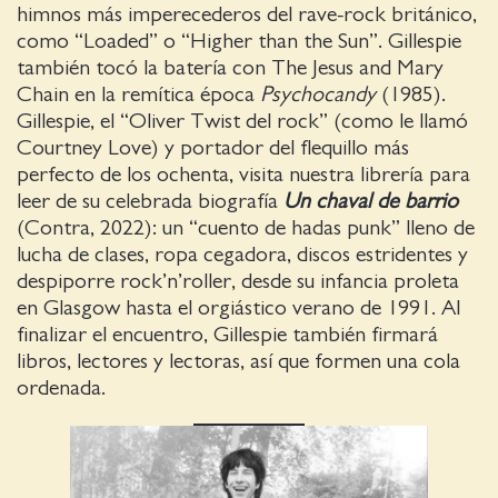
himnos más imperecederos del rave-rock británico,
como “Loaded” o “Higher than the Sun”. Gillespie
también tocó la batería con The Jesus and Mary
Chain en la remítica época
Psychocandy
(1985).
Gillespie, el “Oliver Twist del rock” (como le llamó
Courtney Love) y portador del flequillo más
perfecto de los ochenta, visita nuestra librería para
leer de su celebrada biografía
Un chaval de barrio
(Contra, 2022): un “cuento de hadas punk” lleno de
lucha de clases, ropa cegadora, discos estridentes y
despiporre rock’n’roller, desde su infancia proleta
en Glasgow hasta el orgiástico verano de 1991. Al
finalizar el encuentro, Gillespie también firmará
libros, lectores y lectoras, así que formen una cola
ordenada.