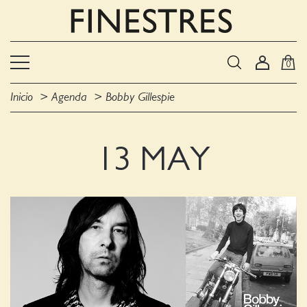
0
Inicio
Agenda
Bobby Gillespie
13 MAY