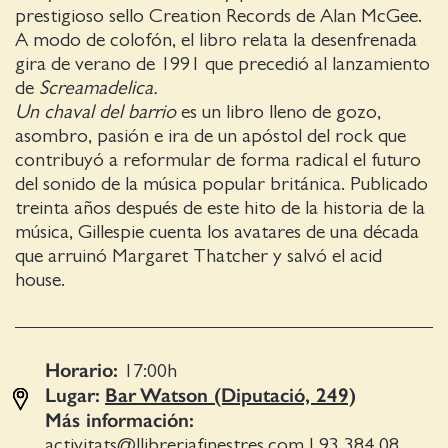
prestigioso sello Creation Records de Alan McGee.
A modo de colofón, el libro relata la desenfrenada
gira de verano de 1991 que precedió al lanzamiento
de
Screamadelica.
Un chaval del barrio
es un libro lleno de gozo,
asombro, pasión e ira de un apóstol del rock que
contribuyó a reformular de forma radical el futuro
del sonido de la música popular británica. Publicado
treinta años después de este hito de la historia de la
música, Gillespie cuenta los avatares de una década
que arruinó Margaret Thatcher y salvó el acid
house.
Horario:
17:00
h
Lugar:
Bar Watson (Diputació, 249)
Más información:
activitats@llibreriafinestres.com
|
93 384 08