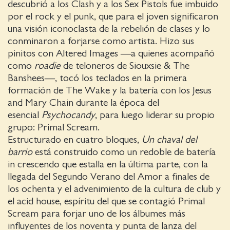
descubrió a los Clash y a los Sex Pistols fue imbuido
por el rock y el punk, que para el joven significaron
una visión iconoclasta de la rebelión de clases y lo
conminaron a forjarse como artista. Hizo sus
pinitos con Altered Images —a quienes acompañó
como
roadie
de teloneros de Siouxsie & The
Banshees—, tocó los teclados en la primera
formación de The Wake y la batería con los Jesus
and Mary Chain durante la época del
esencial
Psychocandy
, para luego liderar su propio
grupo: Primal Scream.
Estructurado en cuatro bloques,
Un chaval del
barrio
está construido como un redoble de batería
in crescendo que estalla en la última parte, con la
llegada del Segundo Verano del Amor a finales de
los ochenta y el advenimiento de la cultura de club y
el acid house, espíritu del que se contagió Primal
Scream para forjar uno de los álbumes más
influyentes de los noventa y punta de lanza del