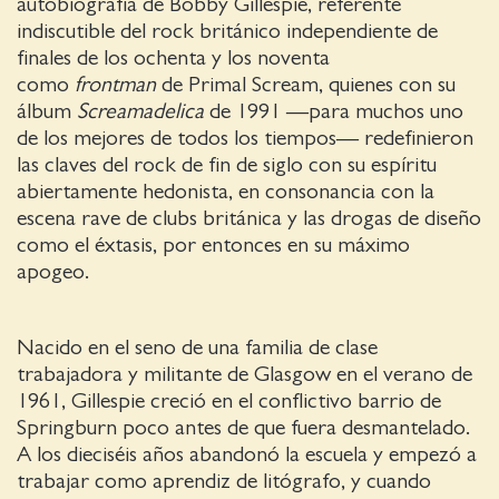
autobiografía de Bobby Gillespie, referente
indiscutible del rock británico independiente de
finales de los ochenta y los noventa
como
frontman
de Primal Scream, quienes con su
álbum
Screamadelica
de 1991 —para muchos uno
de los mejores de todos los tiempos— redefinieron
las claves del rock de fin de siglo con su espíritu
abiertamente hedonista, en consonancia con la
escena rave de clubs británica y las drogas de diseño
como el éxtasis, por entonces en su máximo
apogeo.
Nacido en el seno de una familia de clase
trabajadora y militante de Glasgow en el verano de
1961, Gillespie creció en el conflictivo barrio de
Springburn poco antes de que fuera desmantelado.
A los dieciséis años abandonó la escuela y empezó a
trabajar como aprendiz de litógrafo, y cuando