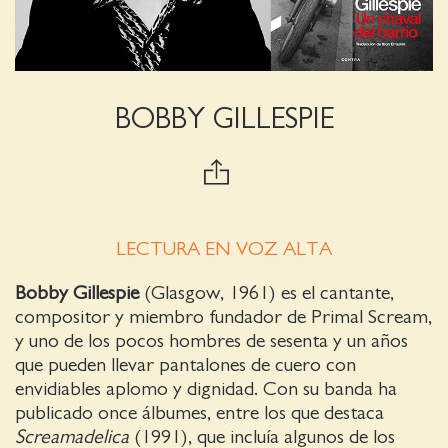
BOBBY GILLESPIE
LECTURA EN VOZ ALTA
Bobby Gillespie
(Glasgow, 1961) es el cantante,
compositor y miembro fundador de Primal Scream,
y uno de los pocos hombres de sesenta y un años
que pueden llevar pantalones de cuero con
envidiables aplomo y dignidad. Con su banda ha
publicado once álbumes, entre los que destaca
Screamadelica
(1991), que incluía algunos de los