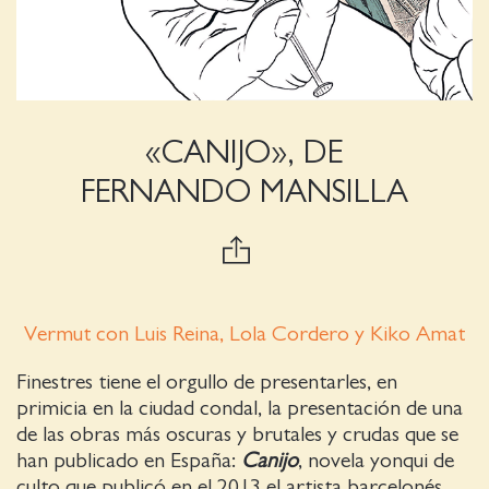
«CANIJO», DE
FERNANDO MANSILLA
Vermut con Luis Reina, Lola Cordero y Kiko Amat
Finestres tiene el orgullo de presentarles, en
primicia en la ciudad condal, la presentación de una
de las obras más oscuras y brutales y crudas que se
han publicado en España:
Canijo
, novela yonqui de
culto que publicó en el 2013 el artista barcelonés