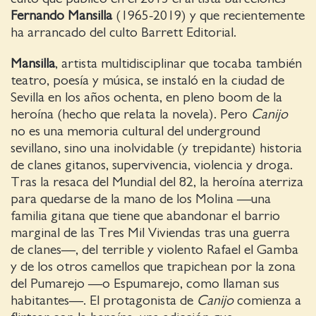
Fernando Mansilla
(1965-2019) y que recientemente
ha arrancado del culto Barrett Editorial.
Mansilla
, artista multidisciplinar que tocaba también
teatro, poesía y música, se instaló en la ciudad de
Sevilla en los años ochenta, en pleno boom de la
heroína (hecho que relata la novela). Pero
Canijo
no es una memoria cultural del underground
sevillano, sino una inolvidable (y trepidante) historia
de clanes gitanos, supervivencia, violencia y droga.
Tras la resaca del Mundial del 82, la heroína aterriza
para quedarse de la mano de los Molina —una
familia gitana que tiene que abandonar el barrio
marginal de las Tres Mil Viviendas tras una guerra
de clanes—, del terrible y violento Rafael el Gamba
y de los otros camellos que trapichean por la zona
del Pumarejo —o Espumarejo, como llaman sus
habitantes—. El protagonista de
Canijo
comienza a