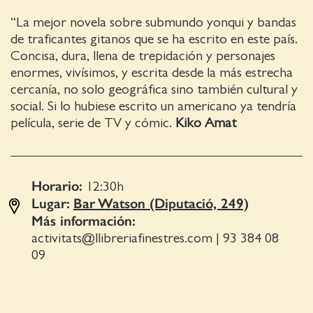
“La mejor novela sobre submundo yonqui y bandas
de traficantes gitanos que se ha escrito en este país.
Concisa, dura, llena de trepidación y personajes
enormes, vivísimos, y escrita desde la más estrecha
cercanía, no solo geográfica sino también cultural y
social. Si lo hubiese escrito un americano ya tendría
película, serie de TV y cómic.
Kiko Amat
Horario:
12:30
h
Lugar:
Bar Watson (Diputació, 249)
Más información:
activitats@llibreriafinestres.com
|
93 384 08
09