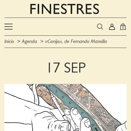
0
Inicio
Agenda
«Canijo», de Fernando Mansilla
17 SEP