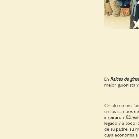
En
Raíces de gins
mejor guionista y
Criado en una fam
en los campos de 
inspiraron
Blanke
legado y a todo l
de su padre, su 
cuya economía sig