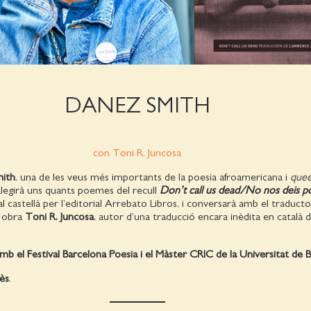
DANEZ SMITH
con Toni R. Juncosa
ith
, una de les veus més importants de la poesia afroamericana i
que
legirà uns quants poemes del recull
Don’t call us dead/No nos deis p
 al castellà per l’editorial Arrebato Libros, i conversarà amb el traducto
a obra
Toni R. Juncosa
, autor d’una traducció encara inèdita en català d
amb el Festival Barcelona Poesia i el Màster CRIC de la Universitat de 
lès
.