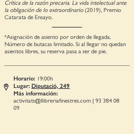
Crítica de la razón precaria
.
La vida intelectual ante
la obligación de lo extraordinario
(2019), Premio
Catarata de Ensayo.
*Asignación de asiento por orden de llegada.
Número de butacas limitado. Si al llegar no quedan
asientos libres, su reserva pasa a ser de pie.
Horario:
19:00
h
Lugar:
Diputació, 249
Más información:
activitats@llibreriafinestres.com
|
93 384 08
09