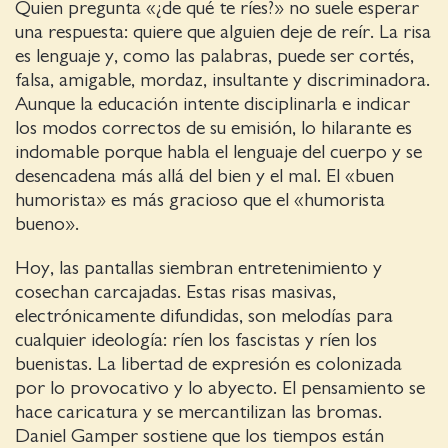
Quien pregunta «¿de qué te ríes?» no suele esperar
una respuesta: quiere que alguien deje de reír. La risa
es lenguaje y, como las palabras, puede ser cortés,
falsa, amigable, mordaz, insultante y discriminadora.
Aunque la educación intente disciplinarla e indicar
los modos correctos de su emisión, lo hilarante es
indomable porque habla el lenguaje del cuerpo y se
desencadena más allá del bien y el mal. El «buen
humorista» es más gracioso que el «humorista
bueno».
Hoy, las pantallas siembran entretenimiento y
cosechan carcajadas. Estas risas masivas,
electrónicamente difundidas, son melodías para
cualquier ideología: ríen los fascistas y ríen los
buenistas. La libertad de expresión es colonizada
por lo provocativo y lo abyecto. El pensamiento se
hace caricatura y se mercantilizan las bromas.
Daniel Gamper sostiene que los tiempos están