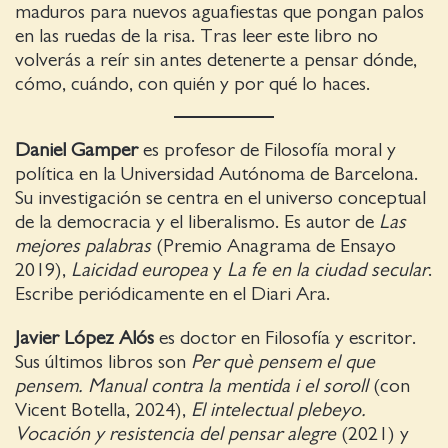
maduros para nuevos aguafiestas que pongan palos
en las ruedas de la risa. Tras leer este libro no
volverás a reír sin antes detenerte a pensar dónde,
cómo, cuándo, con quién y por qué lo haces.
Daniel Gamper
es profesor de Filosofía moral y
política en la Universidad Autónoma de Barcelona.
Su investigación se centra en el universo conceptual
de la democracia y el liberalismo. Es autor de
Las
mejores palabras
(Premio Anagrama de Ensayo
2019),
Laicidad europea
y
La fe en la ciudad secular
.
Escribe periódicamente en el Diari Ara.
Javier López Alós
es doctor en Filosofía y escritor.
Sus últimos libros son
Per què pensem el que
pensem. Manual contra la mentida i el soroll
(con
Vicent Botella, 2024),
El intelectual plebeyo.
Vocación y resistencia del pensar alegre
(2021) y