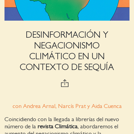
DESINFORMACIÓN Y
NEGACIONISMO
CLIMÁTICO EN UN
CONTEXTO DE SEQUÍA
con
Andrea Arnal, Narcís Pra
t y Aida Cuenca
Coincidiendo con la llegada a librerías del nuevo
número de la
revista Climática
, abordaremos el
aumento del negacionismo climático y la