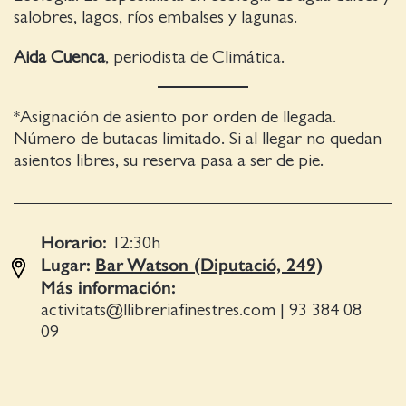
salobres, lagos, ríos embalses y lagunas.
Aida Cuenca
, periodista de Climática.
*Asignación de asiento por orden de llegada.
Número de butacas limitado. Si al llegar no quedan
asientos libres, su reserva pasa a ser de pie.
Horario:
12:30
h
Lugar:
Bar Watson (Diputació, 249)
Más información:
activitats@llibreriafinestres.com
|
93 384 08
09