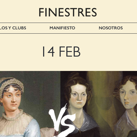
LOS Y CLUBS
MANIFIESTO
NOSOTROS
14 FEB