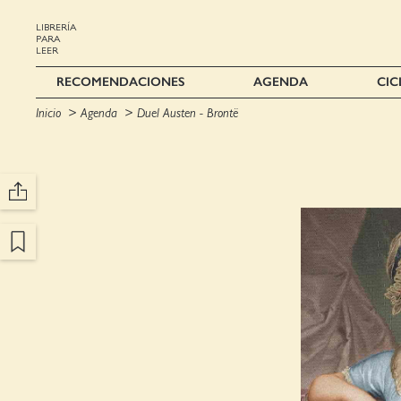
LIBRERÍA
PARA
LEER
RECOMENDACIONES
AGENDA
CIC
Inicio
Agenda
Duel Austen - Brontë