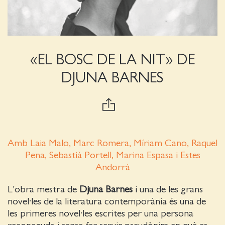
«EL BOSC DE LA NIT» DE
DJUNA BARNES
Amb Laia Malo, Marc Romera, Míriam Cano, Raquel
Pena, Sebastià Portell, Marina Espasa i Estes
Andorrà
L'obra mestra de
Djuna Barnes
i una de les grans
novel·les de la literatura contemporània és una de
les primeres novel·les escrites per una persona