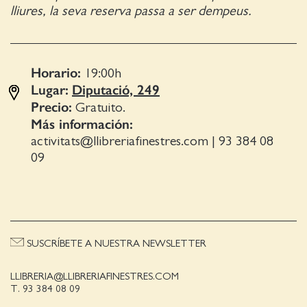
lliures, la seva reserva passa a ser dempeus.
Horario:
19:00
h
Lugar:
Diputació, 249
Precio:
Gratuito.
Más información:
activitats@llibreriafinestres.com
|
93 384 08
09
SUSCRÍBETE A NUESTRA NEWSLETTER
LLIBRERIA@LLIBRERIAFINESTRES.COM
T. 93 384 08 09