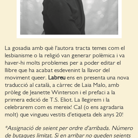
La gosadia amb què l'autora tracta temes com el
lesbianisme o la religió van generar polèmica i va
haver-hi molts problemes per a poder editar el
llibre que ha acabat esdevenint la llavor del
moviment queer.
Labreu
ens en presenta una nova
traducció al català, a càrrec de Laia Malo, amb
pròleg de Jeanette Winterson i el prefaci a la
primera edició de T.S. Eliot. La llegirem i la
celebrarem com es mereix! Cal (o ens agradaria
molt) que vingueu vestits d’etiqueta dels anys 20!
*Assignació de seient per ordre d'arribada. Número
de butaques limitat. Si en arribar no queden seients