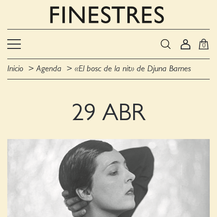
0
Inicio
Agenda
«El bosc de la nit» de Djuna Barnes
29 ABR