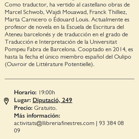
Como traductor, ha vertido al castellano obras de
Marcel Schwob, Wajdi Mouawad, Franck Thilliez,
Marta Carnicero o Édouard Louis. Actualmente es
profesor de novela en la Escuela de Escritura del
Ateneu barcelonés y de traducción en el grado de
Traducción e Interpretación de la Universitat
Pompeu Fabra de Barcelona. Cooptado en 2014, es
hasta la fecha el único miembro español del Oulipo
(Ouvroir de Littérature Potentielle).
Horario:
19:00
h
Lugar:
Diputació, 249
Precio:
Gratuito.
Más información:
activitats@llibreriafinestres.com
|
93 384 08
09