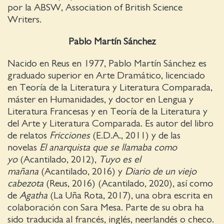
por la ABSW, Association of British Science
Writers.
Pablo Martín Sánchez
Nacido en Reus en 1977, Pablo Martín Sánchez es
graduado superior en Arte Dramático, licenciado
en Teoría de la Literatura y Literatura Comparada,
máster en Humanidades, y doctor en Lengua y
Literatura Francesas y en Teoría de la Literatura y
del Arte y Literatura Comparada. Es autor del libro
de relatos
Fricciones
(E.D.A., 2011) y de las
novelas
El anarquista que se llamaba como
yo
(Acantilado, 2012),
Tuyo es el
mañana
(Acantilado, 2016) y
Diario de un viejo
cabezota
(Reus, 2016) (Acantilado, 2020), así como
de
Agatha
(La Uña Rota, 2017), una obra escrita en
colaboración con Sara Mesa. Parte de su obra ha
sido traducida al francés, inglés, neerlandés o checo.