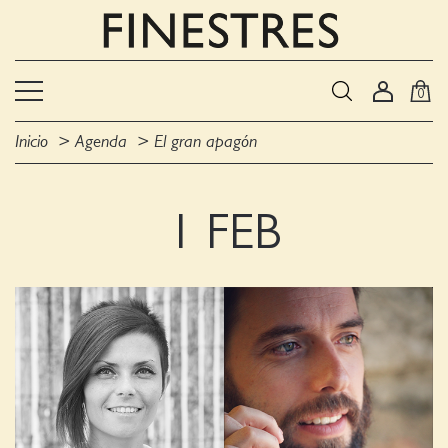
0
Inicio
Agenda
El gran apagón
1 FEB