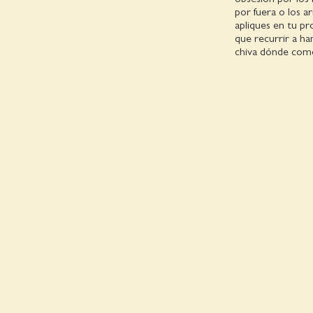
por fuera o los a
apliques en tu pro
que recurrir a ha
chiva dónde com