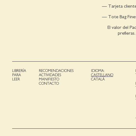
— Tarjeta cliente
— Tote Bag Fines
El valor del Pa
prefieras
LIBRERÍA
RECOMENDACIONES
IDIOMA:
PARA
ACTIVIDADES
CASTELLANO
LEER
MANIFIESTO
CATALÀ
CONTACTO