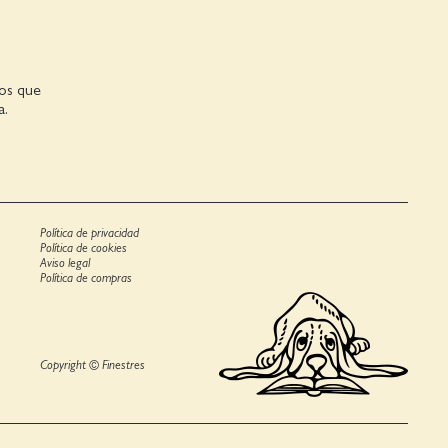
ros que
a.
Política de privacidad
Política de cookies
Aviso legal
Política de compras
Copyright © Finestres