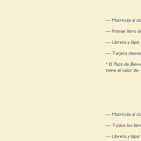
— Matrícula al c
— Primer libro de
— Libreta y lápiz 
— Tarjeta cliente
* El
Pack de Bienv
tiene el valor de
— Matrícula al c
— Todos los libro
— Libreta y lápiz 