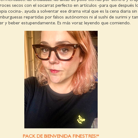
rroces secos con el socarrat perfecto en artículos -para que después l
pia cocina-, ayuda a solventar ese drama vital que es la cena diaria sin
mburguesas repartidas por falsos autónomos ni al sushi de surimi y ta
er y beber estupendamente. Es más voraz leyendo que comiendo.
PACK DE BIENVENIDA FINESTRES!
*