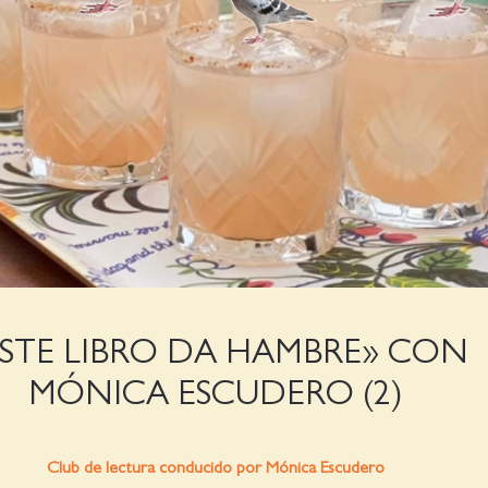
ESTE LIBRO DA HAMBRE» CON
MÓNICA ESCUDERO (2)
Club de lectura conducido por Mónica Escudero