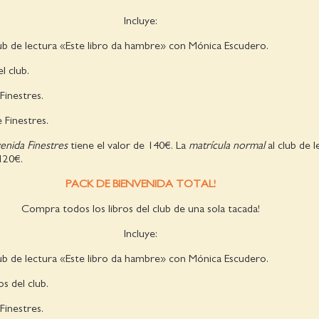
Incluye:
lub de lectura «Este libro da hambre» con Mónica Escudero.
l club.
Finestres.
 Finestres.
enida Finestres
tiene el valor de 140€. La
matrícula normal
al club de l
 120€.
PACK DE BIENVENIDA TOTAL!
Compra todos los libros del club de una sola tacada!
Incluye:
lub de lectura «Este libro da hambre» con Mónica Escudero.
s del club.
Finestres.