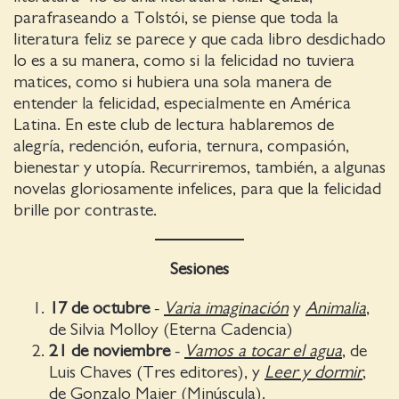
parafraseando a Tolstói, se piense que toda la
literatura feliz se parece y que cada libro desdichado
lo es a su manera, como si la felicidad no tuviera
matices, como si hubiera una sola manera de
entender la felicidad, especialmente en América
Latina. En este club de lectura hablaremos de
alegría, redención, euforia, ternura, compasión,
bienestar y utopía. Recurriremos, también, a algunas
novelas gloriosamente infelices, para que la felicidad
brille por contraste.
Sesiones
17 de octubre
-
Varia imaginación
y
Animalia
,
de Silvia Molloy (Eterna Cadencia)
21 de noviembre
-
Vamos a tocar el agua
, de
Luis Chaves (Tres editores), y
Leer y dormir
,
de Gonzalo Maier (Minúscula).