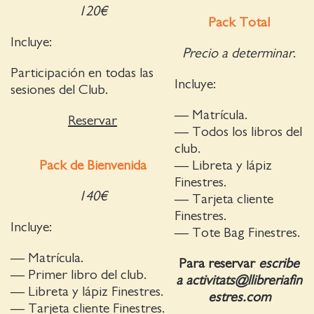
120€
Pack Total
Incluye:
Precio a determinar
.
Participación en todas las
Incluye:
sesiones del Club.
— Matrícula.
Reservar
— Todos los libros del
club.
Pack de Bienvenida
— Libreta y lápiz
Finestres.
140€
— Tarjeta cliente
Finestres.
Incluye:
— Tote Bag Finestres.
— Matrícula.
Para reservar
escribe
— Primer libro del club.
a activitats@llibreriafin
— Libreta y lápiz Finestres.
estres.com
— Tarjeta cliente Finestres.