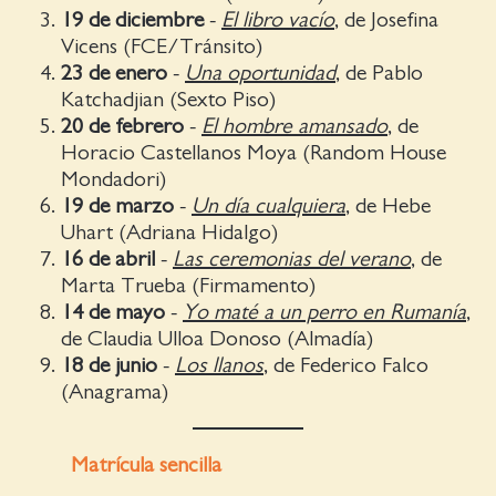
19 de diciembre
-
El libro vacío
, de Josefina
Vicens (FCE/Tránsito)
23 de enero
-
Una oportunidad
, de Pablo
Katchadjian (Sexto Piso)
20 de febrero
-
El hombre amansado
, de
Horacio Castellanos Moya (Random House
Mondadori)
19 de marzo
-
Un día cualquiera
, de Hebe
Uhart (Adriana Hidalgo)
16 de abril
-
Las ceremonias del verano
, de
Marta Trueba (Firmamento)
14 de mayo
-
Yo maté a un perro en Rumanía
,
de Claudia Ulloa Donoso (Almadía)
18 de junio
-
Los llanos
, de Federico Falco
(Anagrama)
Matrícula sencilla