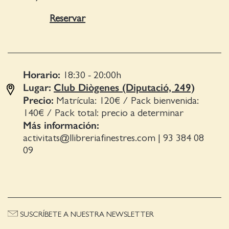
Reservar
Horario:
18:30 - 20:00
h
Lugar:
Club Diògenes (Diputació, 249)
Precio:
Matrícula: 120€ / Pack bienvenida:
140€ / Pack total: precio a determinar
Más información:
activitats@llibreriafinestres.com
|
93 384 08
09
SUSCRÍBETE A NUESTRA NEWSLETTER