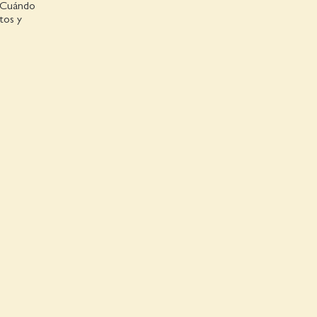
 ¿Cuándo
tos y