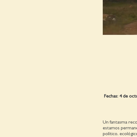
Fechas: 4 de oct
Un fantasma recor
estamos permanen
político, ecológic