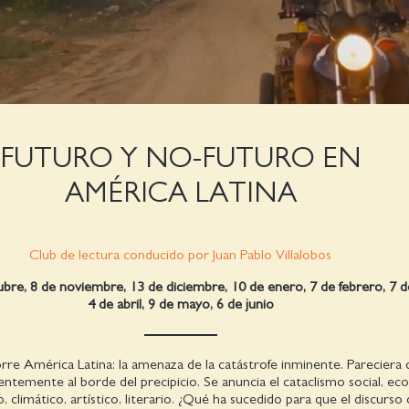
FUTURO Y NO-FUTURO EN
AMÉRICA LATINA
Club de lectura conducido por Juan Pablo Villalobos
ubre, 8 de noviembre, 13 de diciembre, 10 de enero, 7 de febrero, 7 
4 de abril, 9 de mayo, 6 de junio
re América Latina: la amenaza de la catástrofe inminente. Pareciera
temente al borde del precipicio. Se anuncia el cataclismo social, ec
o, climático, artístico, literario. ¿Qué ha sucedido para que el discurso 