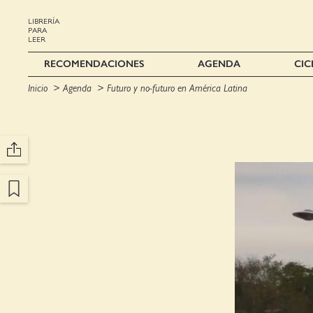
LIBRERÍA
PARA
LEER
RECOMENDACIONES
AGENDA
CIC
Inicio
Agenda
Futuro y no-futuro en América Latina