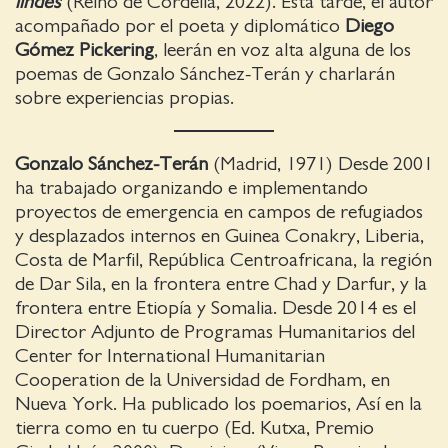
lindes
(Reino de Cordelia, 2022). Esta tarde, el autor
acompañado por el poeta y diplomático
Diego
Gómez Pickering
, leerán en voz alta alguna de los
poemas de Gonzalo Sánchez-Terán y charlarán
sobre experiencias propias.
Gonzalo Sánchez-Terán
(Madrid, 1971) Desde 2001
ha trabajado organizando e implementando
proyectos de emergencia en campos de refugiados
y desplazados internos en Guinea Conakry, Liberia,
Costa de Marfil, República Centroafricana, la región
de Dar Sila, en la frontera entre Chad y Darfur, y la
frontera entre Etiopía y Somalia. Desde 2014 es el
Director Adjunto de Programas Humanitarios del
Center for International Humanitarian
Cooperation de la Universidad de Fordham, en
Nueva York. Ha publicado los poemarios, Así en la
tierra como en tu cuerpo (Ed. Kutxa, Premio