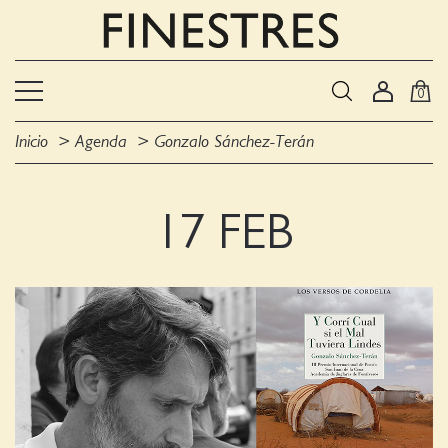
0
Inicio
Agenda
Gonzalo Sánchez-Terán
17 FEB