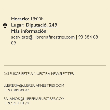
Horario:
19:00
h
Lugar:
Diputació, 249
Más información:
activitats@llibreriafinestres.com
|
93 384 08
09
SUSCRÍBETE A NUESTRA NEWSLETTER
LLIBRERIA@LLIBRERIAFINESTRES.COM
T. 93 384 08 09
PALAMOS@LLIBRERIAFINESTRES.COM
T. 97 213 18 70