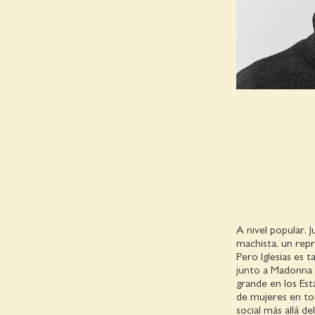
A nivel popular, J
machista, un repr
Pero Iglesias es 
junto a Madonna y
grande en los Es
de mujeres en todo
social más allá 