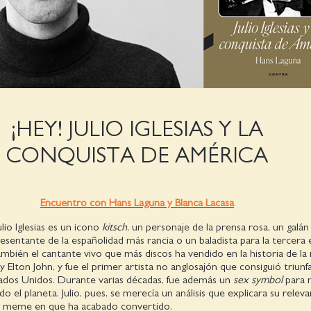
¡HEY! JULIO IGLESIAS Y LA
CONQUISTA DE AMÉRICA
Encuentro con Hans Laguna y Blanca Lacasa
ulio Iglesias es un icono
kitsch
, un personaje de la prensa rosa, un galán
esentante de la españolidad más rancia o un baladista para la tercera 
también el cantante vivo que más discos ha vendido en la historia de la
 Elton John, y fue el primer artista no anglosajón que consiguió triunfa
tados Unidos. Durante varias décadas, fue además un
sex symbol
para m
 el planeta. Julio, pues, se merecía un análisis que explicara su releva
del meme en que ha acabado convertido.