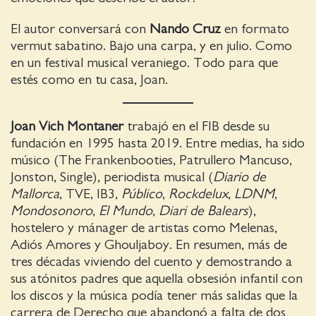
El autor conversará con
Nando Cruz
en formato
vermut sabatino. Bajo una carpa, y en julio. Como
en un festival musical veraniego. Todo para que
estés como en tu casa, Joan.
Joan Vich Montaner
trabajó en el FIB desde su
fundación en 1995 hasta 2019. Entre medias, ha sido
músico (The Frankenbooties, Patrullero Mancuso,
Jonston, Single), periodista musical (
Diario de
Mallorca
, TVE, IB3,
Público
,
Rockdelux
,
LDNM
,
Mondosonoro
,
El Mundo
,
Diari de Balears
),
hostelero y mánager de artistas como Melenas,
Adiós Amores y Ghouljaboy. En resumen, más de
tres décadas viviendo del cuento y demostrando a
sus atónitos padres que aquella obsesión infantil con
los discos y la música podía tener más salidas que la
carrera de Derecho que abandonó a falta de dos