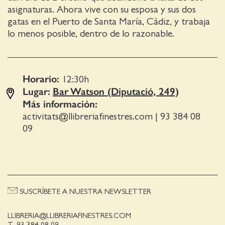
asignaturas. Ahora vive con su esposa y sus dos
gatas en el Puerto de Santa María, Cádiz, y trabaja
lo menos posible, dentro de lo razonable.
Horario:
12:30
h
Lugar:
Bar Watson (Diputació, 249)
Más información:
activitats@llibreriafinestres.com
|
93 384 08
09
SUSCRÍBETE A NUESTRA NEWSLETTER
LLIBRERIA@LLIBRERIAFINESTRES.COM
T. 93 384 08 09