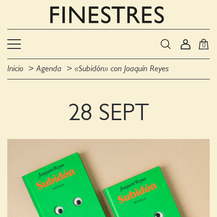
0
Inicio
Agenda
«Subidón» con Joaquín Reyes
28 SEPT