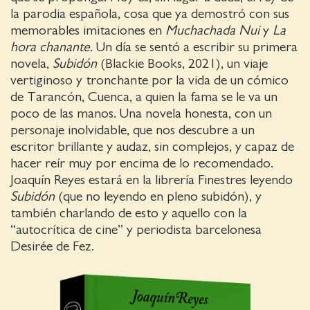
la parodia española, cosa que ya demostró con sus
memorables imitaciones en
Muchachada Nui
y
La
hora chanante
. Un día se sentó a escribir su primera
novela,
Subidón
(Blackie Books, 2021), un viaje
vertiginoso y tronchante por la vida de un cómico
de Tarancón, Cuenca, a quien la fama se le va un
poco de las manos. Una novela honesta, con un
personaje inolvidable, que nos descubre a un
escritor brillante y audaz, sin complejos, y capaz de
hacer reír muy por encima de lo recomendado.
Joaquín Reyes estará en la librería Finestres leyendo
Subidón
(que no leyendo en pleno subidón), y
también charlando de esto y aquello con la
“autocrítica de cine” y periodista barcelonesa
Desirée de Fez.