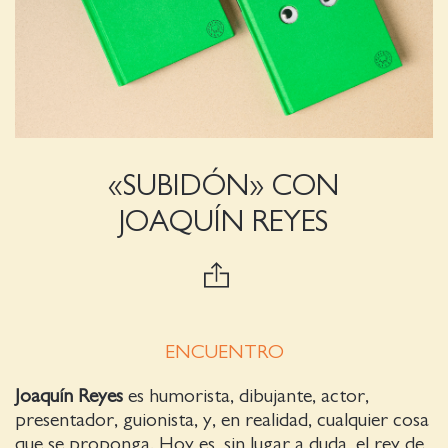
«SUBIDÓN» CON
JOAQUÍN REYES
ENCUENTRO
Joaquín Reyes
es humorista, dibujante, actor,
presentador, guionista, y, en realidad, cualquier cosa
que se proponga. Hoy es, sin lugar a duda, el rey de