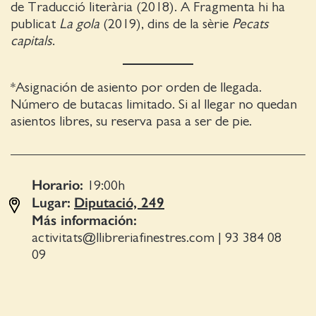
de Traducció literària (2018). A Fragmenta hi ha
publicat
La gola
(2019), dins de la sèrie
Pecats
capitals
.
*Asignación de asiento por orden de llegada.
Número de butacas limitado. Si al llegar no quedan
asientos libres, su reserva pasa a ser de pie.
Horario:
19:00
h
Lugar:
Diputació, 249
Más información:
activitats@llibreriafinestres.com
|
93 384 08
09