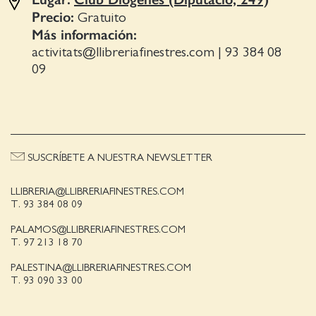
Precio:
Gratuito
Más información:
activitats@llibreriafinestres.com
|
93 384 08
09
SUSCRÍBETE A NUESTRA NEWSLETTER
LLIBRERIA@LLIBRERIAFINESTRES.COM
T. 93 384 08 09
PALAMOS@LLIBRERIAFINESTRES.COM
T. 97 213 18 70
PALESTINA@LLIBRERIAFINESTRES.COM
T. 93 090 33 00