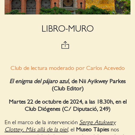
LIBRO-MURO
Club de lectura moderado por Carlos Acevedo
El enigma del pájaro azul
,
de Nii Ayikwey Parkes
(Club Editor)
Martes
22 de octubre
de 2024, a las 18.30h, en el
Club Diógenes (C/ Diputació, 249)
En el marco de la intervención
Serge Atukwey
Clottey. Más allà de la piel
, el
Museo Tàpies
nos