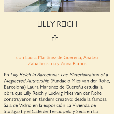
LILLY REICH
con Laura Martínez de Guereñu, Anatxu
Zabalbeascoa y Anna Ramos
En
Lilly Reich in Barcelona: The Materialization of a
Neglected Authorship
(Fundació Mies van der Rohe,
Barcelona) Laura Martínez de Guereñu estudia la
obra que Lilly Reich y Ludwig Mies van der Rohe
construyeron en tándem creativo: desde la famosa
Sala de Vidrio en la exposición La Vivienda de
Stuttgart y el Café de Terciopelo y Seda en La