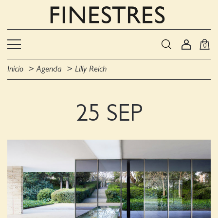
0
Inicio
Agenda
Lilly Reich
25 SEP