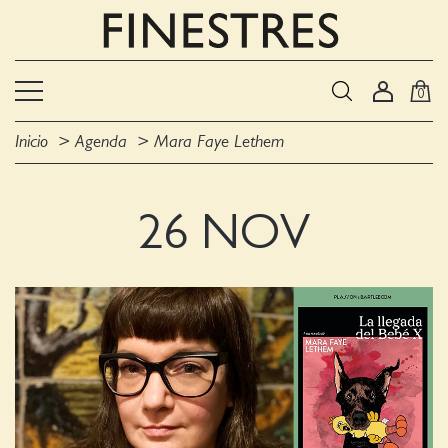
0
Inicio
Agenda
Mara Faye Lethem
26 NOV