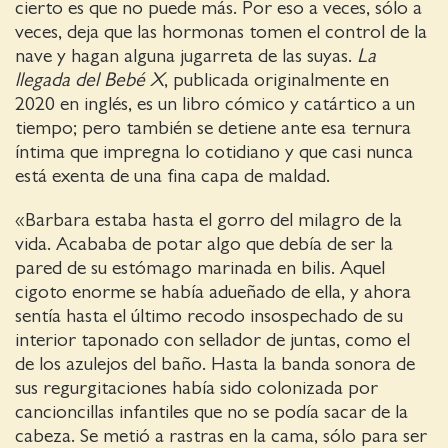
cierto es que no puede más. Por eso a veces, sólo a
veces, deja que las hormonas tomen el control de la
nave y hagan alguna jugarreta de las suyas.
La
llegada del Bebé X
, publicada originalmente en
2020 en inglés, es un libro cómico y catártico a un
tiempo; pero también se detiene ante esa ternura
íntima que impregna lo cotidiano y que casi nunca
está exenta de una fina capa de maldad.
«Barbara estaba hasta el gorro del milagro de la
vida. Acababa de potar algo que debía de ser la
pared de su estómago marinada en bilis. Aquel
cigoto enorme se había adueñado de ella, y ahora
sentía hasta el último recodo insospechado de su
interior taponado con sellador de juntas, como el
de los azulejos del baño. Hasta la banda sonora de
sus regurgitaciones había sido colonizada por
cancioncillas infantiles que no se podía sacar de la
cabeza. Se metió a rastras en la cama, sólo para ser