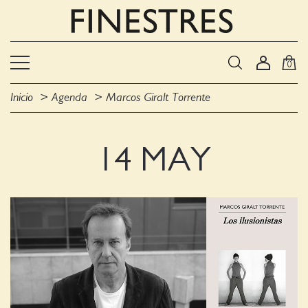
0
Inicio
Agenda
Marcos Giralt Torrente
14 MAY