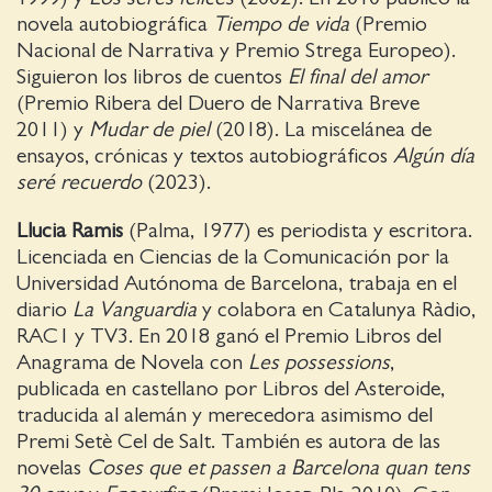
novela autobiográfica
Tiempo de vida
(Premio
Nacional de Narrativa y Premio Strega Europeo).
Siguieron los libros de cuentos
El final del amor
(Premio Ribera del Duero de Narrativa Breve
2011) y
Mudar de piel
(2018). La miscelánea de
ensayos, crónicas y textos autobiográficos
Algún día
seré recuerdo
(2023).
Llucia Ramis
(Palma, 1977) es periodista y escritora.
Licenciada en Ciencias de la Comunicación por la
Universidad Autónoma de Barcelona, trabaja en el
diario
La Vanguardia
y colabora en Catalunya Ràdio,
RAC1 y TV3. En 2018 ganó el Premio Libros del
Anagrama de Novela con
Les possessions
,
publicada en castellano por Libros del Asteroide,
traducida al alemán y merecedora asimismo del
Premi Setè Cel de Salt. También es autora de las
novelas
Coses que et passen a Barcelona quan tens