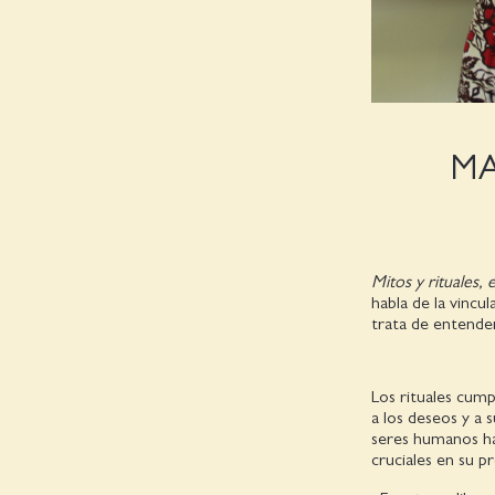
MA
Mitos y rituales, 
habla de la vincu
trata de entender
Los rituales cump
a los deseos y a 
seres humanos ha
cruciales en su p