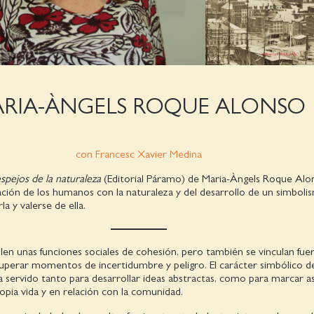
RIA-ÀNGELS ROQUE ALONSO
con Francesc Xavier Medina
espejos de la naturaleza
(Editorial Páramo) de Maria-Àngels Roque Alo
lación de los humanos con la naturaleza y del desarrollo de un simbol
la y valerse de ella.
len unas funciones sociales de cohesión, pero también se vinculan fu
superar momentos de incertidumbre y peligro. El carácter simbólico de
 servido tanto para desarrollar ideas abstractas, como para marcar a
ropia vida y en relación con la comunidad.