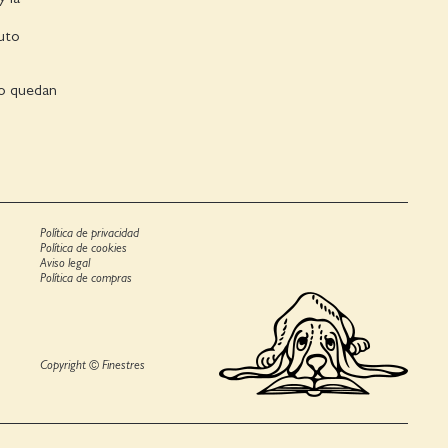
tuto
no quedan
Política de privacidad
Política de cookies
Aviso legal
Política de compras
Copyright © Finestres